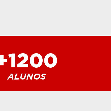
+1200
ALUNOS