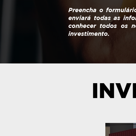
Preencha o formulári
enviará todas as inf
conhecer todos os n
investimento.
INV