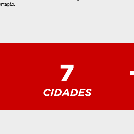
entação.
7
CIDADES