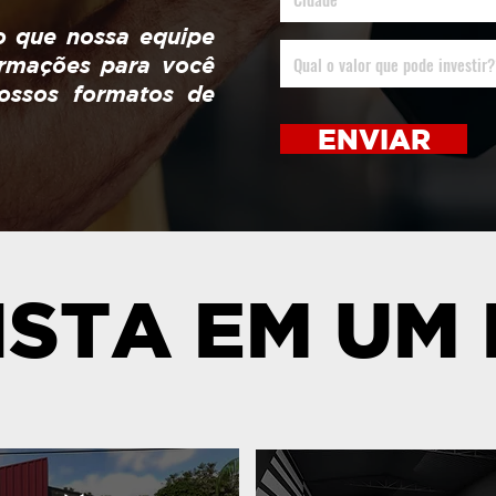
o que nossa equipe
ormações para você
ossos formatos de
ENVIAR
ISTA EM UM