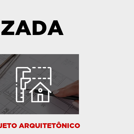
IZADA
JETO ARQUITETÔNICO