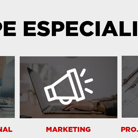
PE ESPECIAL
NAL
MARKETING
PRO