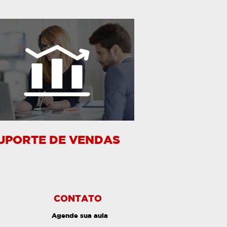
UPORTE DE VENDAS
CONTATO
Agende sua aula