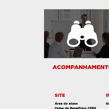
ACOMPANHAMENT
SITE
I
Área do aluno
S
Clube de Benefícios CFBX