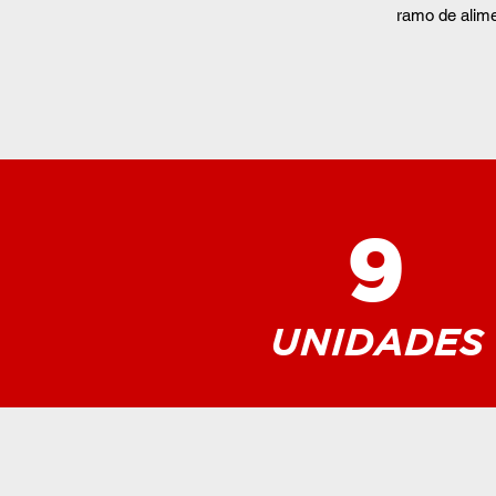
ramo de alim
9
UNIDADES