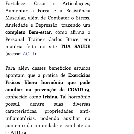
Fortalecer Ossos e Articulações, 
Aumentar a Força e a Resistência 
Muscular, além de Combater o Stress, 
Ansiedade e Depressão, trazendo um 
completo Bem-estar
, como afirma o 
Personal Trainer Carlos Bruce, em 
matéria feita no site 
TUA SAÚDE
(acesse: 
AQUI
)
Para além desses benefícios estudos 
apontam que a prática de
 Exercícios 
Físicos libera hormônio que pode 
auxiliar na prevenção da COVID-19
, 
conhecido como 
Irisina. 
Tal hormônio 
possui, dentre suas diversas 
características, propriedades anti-
inflamatórias, podendo auxiliar no 
aumento da imunidade e combate ao 
COVID-19.