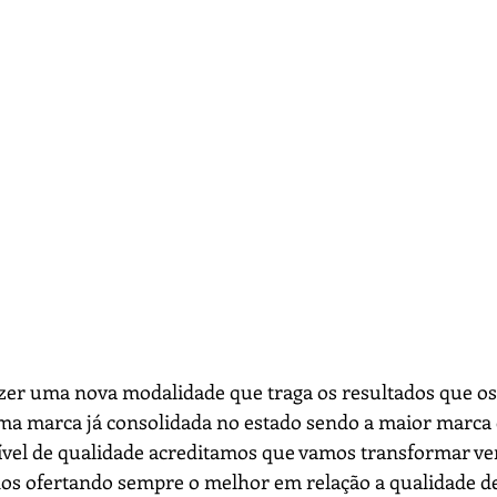
azer uma nova modalidade que traga os resultados que os
a marca já consolidada no estado sendo a maior marca 
nível de qualidade acreditamos que vamos transformar v
nos ofertando sempre o melhor em relação a qualidade de