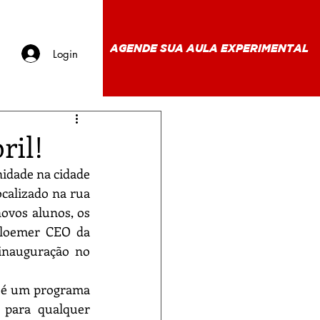
AGENDE SUA AULA EXPERIMENTAL
Login
ril!
idade na cidade 
calizado na rua 
ovos alunos, os 
Bloemer CEO da 
nauguração no 
para qualquer 