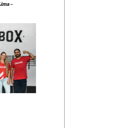
ima – 