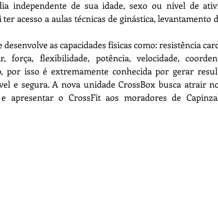
dia independente de sua idade, sexo ou nível de ativid
 ter acesso a aulas técnicas de ginástica, levantamento d
, força, flexibilidade, potência, velocidade, coordena
ão, por isso é extremamente conhecida por gerar result
vel e segura. A nova unidade CrossBox busca atrair nov
e apresentar o CrossFit aos moradores de Capinzal