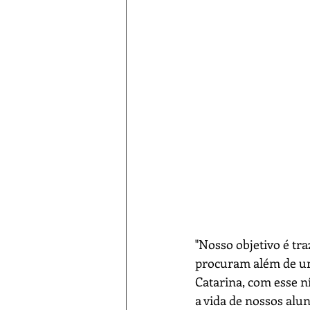
"Nosso objetivo é tr
procuram além de um
Catarina, com esse 
a vida de nossos alu