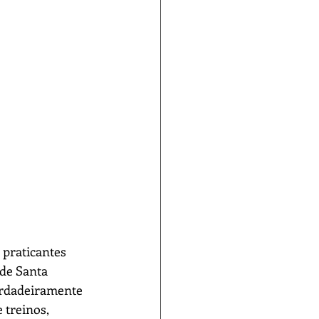
 praticantes 
de Santa 
erdadeiramente 
 treinos, 