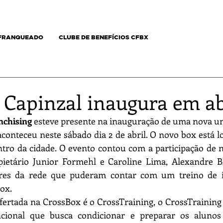
 FRANQUEADO
CLUBE DE BENEFÍCIOS CFBX
 Capinzal inaugura em ab
nchising
 esteve presente na inauguração de uma nova un
conteceu neste sábado dia 2 de abril. O novo box está lo
tro da cidade. O evento contou com a participação de n
pietário Junior Formehl e Caroline Lima, Alexandre 
ores da rede que puderam contar com um treino de i
ox.
cional que busca condicionar e preparar os alunos 