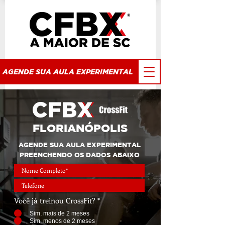
AGENDE SUA AULA EXPERIMENTAL
FLORIANÓPOLIS
AGENDE SUA AULA EXPERIMENTAL
PREENCHENDO OS DADOS ABAIXO
Você já treinou CrossFit?
*
Sim, mais de 2 meses
Sim, menos de 2 meses