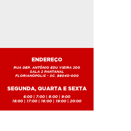
ENDEREÇO
RUA DEP. ANTÔNIO EDU VIEIRA 200
SALA 2 PANTANAL
FLORIANÓPOLIS - SC. 88040-000
SEGUNDA, QUARTA E SEXTA
6:00 | 7:00 | 8:00 | 9:00
16:00 | 17:00 | 18:00 | 19:00 | 20:00
TERÇA E QUINTA
6:00 | 7:00 | 8:00 | 9:00
16:00 | 17:00 | 18:00 | 19:00 | 20:00