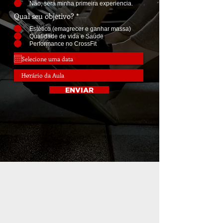
Não, será minha primeira experiencia.
Qual seu objetivo?
*
Estético (emagrecer e ganhar massa)
Qualidade de vida e Saúde
Performance no CrossFit
ENVIAR